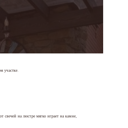
м участке.
т свечей на люстре мягко играет на камне,