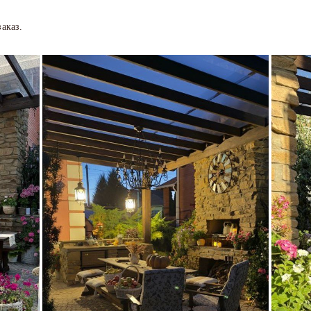
аказ.