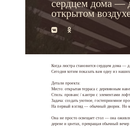
сердцем дома — 
открытом воздух
Когда люстра становится сердцем дома — д
Сегодня хотим показать вам одну из наших
Детали проекта:
Место: открытая терраса с деревянным наве
Стиль: прованс / кантри с элементами лофт
Задача: создать уютное, гостеприимное пр
На первый взгляд — обычный дворик. Но как
Она не просто освещает стол — она оживляе
дереве и цветах, превращая обычный вечер