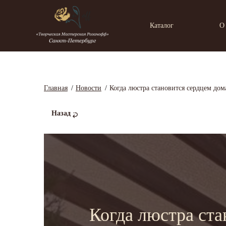
Каталог
О
Главная
Новости
Когда люстра становится сердцем до
Назад
Когда люстра ста