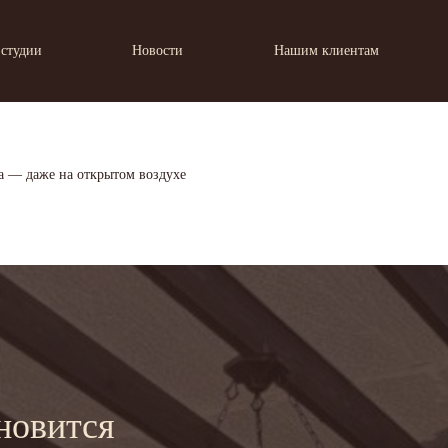
 студии
Новости
Нашим клиентам
ма — даже на открытом воздухе
новится