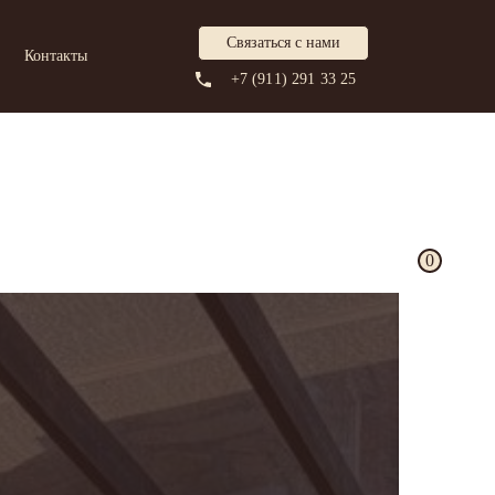
Связаться с нами
Контакты
+7 (911) 291 33 25
0