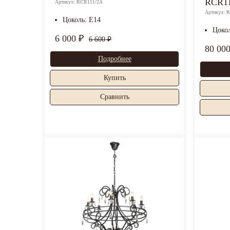
RCR11
Артикул: RCR111/2A
Артикул: 
Цоколь: E14
Цоко
6 000 ₽
6 600 ₽
80 00
Подробнее
Купить
Cравнить