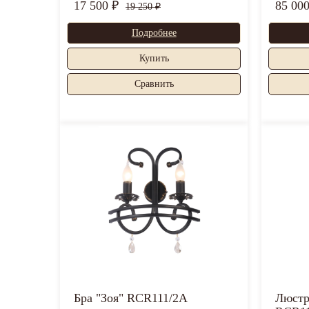
17 500 ₽
85 00
19 250 ₽
Подробнее
Купить
Cравнить
Бра "Зоя" RCR111/2A
Люстр