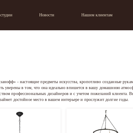
 студии
Новости
Нашим клиентам
озанофф» - настоящие предметы искусства, кропотливо созданные рука
ыть уверены в том, что она идеально впишется в вашу домашнюю атмосф
ством профессиональных дизайнеров и с учетом пожеланий клиента. В
 займет достойное место в вашем интерьере и прослужит долгие годы.