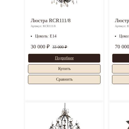
Люстра RCR111/8
Люстр
Артикул: RCR111/8
Артикул: 
Цоколь: E14
Цоко
30 000 ₽
70 00
33 000 ₽
Подробнее
Купить
Cравнить