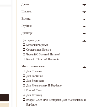
Длина:
Ширина:
Высота:
Глубина:
Диаметр:
Цвет арматуры:
Матовый Черный
Состаренная Бронза
Черный С Золотой Патиной
Белый С Золотой Патиной
Место размещение:
Для Спальни
Для Гостиной
Для Ресторана
Для Монгальных И Барбекю
Второй Свет
Для Лестниц
Второй Свет, Для Ресторана, Для Мангальных И
Барбекю