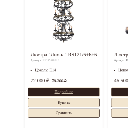
Люстра "Лиона" RS121/6+6+6
Люстр
Артикул: RS121/6+6+6
Артикул: 
Цоколь: E14
Цоко
72 000 ₽
46 50
79 200 ₽
Подробнее
Купить
Cравнить