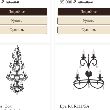
0 ₽
95 000 ₽
93 500 ₽
104 500 ₽
Подробнее
Подробнее
Купить
Купить
Cравнить
Cравнить
а "Зоя"
Бра RCR111/5A