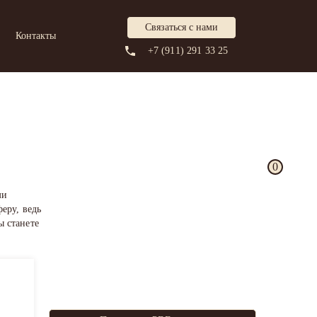
Связаться с нами
Контакты
+7 (911) 291 33 25
0
ми
еру, ведь
ы станете