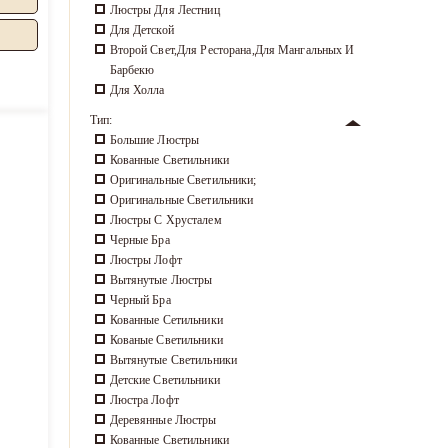
Люстры Для Лестниц
Для Детской
Второй Свет,для Ресторана,для Мангальных И
Барбекю
Для Холла
Тип:
Большие Люстры
Кованные Светильники
Оригинальные Светильники;
Оригинальные Светильники
Люстры С Хрусталем
Черные Бра
Люстры Лофт
Вытянутые Люстры
Черный Бра
Кованные Сетильники
Кованые Светильники
Вытянутые Светильники
Детские Светильники
Люстра Лофт
Деревянные Люстры
Кованные Светильники