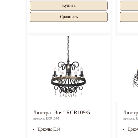
Купить
Cравнить
Люстра "Зоя" RCR109/5
Люстр
Артикул: RCR109/5
Артикул: 
Цоколь: E14
Цоко