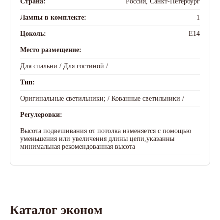
Страна:
Россия, Санкт-Петербург
Лампы в комплекте:
1
Цоколь:
E14
Место размещение:
Для спальни /
Для гостиной /
Тип:
Оригинальные светильники; /
Кованные светильники /
Регулеровки:
Высота подвешивания от потолка изменяется с помощью
уменьшения или увеличения длины цепи,указанны
минимальная рекомендованная высота
Каталог эконом