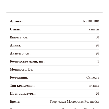
Артикул:
RS181/10B
Стиль:
кантри
Высота, см:
50
Длина:
26
Диаметр, см:
26
Количество ламп, шт:
1
Мощность, Вт:
Коллекция:
Gvinevra
Тип крепления:
планка
Цвет арматуры:
26
Бренд:
Творческая Мастерская Розанофф