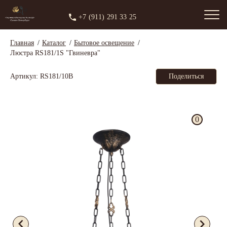
+7 (911) 291 33 25
Главная
Каталог
Бытовое освещение
Люстра RS181/1S "Гвиневра"
Артикул: RS181/10B
Поделиться
0