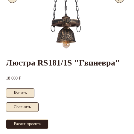
Люстра RS181/1S "Гвиневра"
18 000 ₽
Купить
Cравнить
Расчет проекта