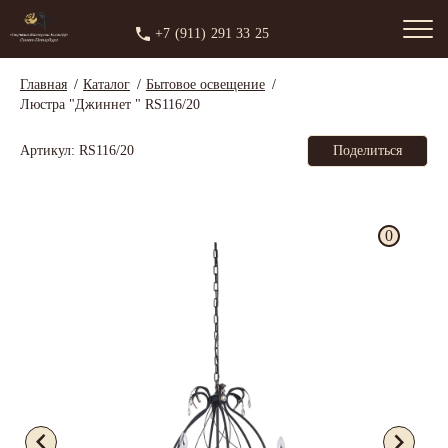
+7 (911) 291 33 25
Главная
Каталог
Бытовое освещение
Люстра "Джиннет " RS116/20
Артикул: RS116/20
Поделиться
0