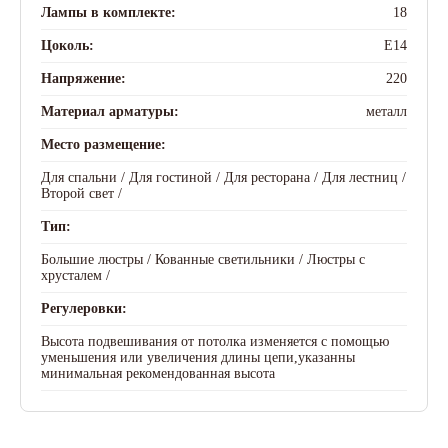
Лампы в комплекте:
18
Цоколь:
E14
Напряжение:
220
Материал арматуры:
металл
Место размещение:
Для спальни /
Для гостиной /
Для ресторана /
Для лестниц /
Второй свет /
Тип:
Большие люстры /
Кованные светильники /
Люстры с
хрусталем /
Регулеровки:
Высота подвешивания от потолка изменяется с помощью
уменьшения или увеличения длины цепи,указанны
минимальная рекомендованная высота