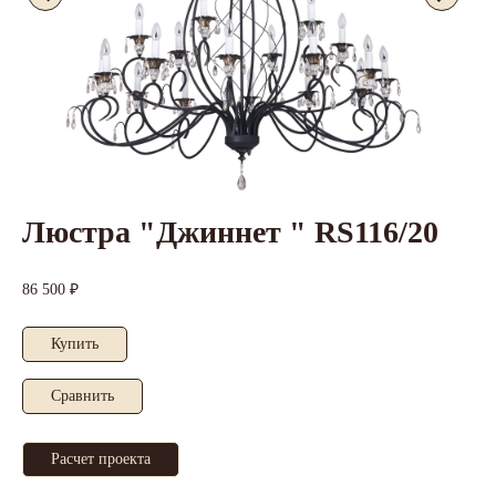
Люстра "Джиннет " RS116/20
86 500 ₽
Купить
Cравнить
Расчет проекта