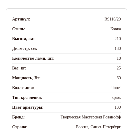
Артикул:
RS116/20
Стиль:
Ковка
Высота, см:
210
Диаметр, см:
130
Количество ламп, шт:
18
Вес, кг:
25
Мощность, Вт:
60
Коллекция:
Jinnet
Тип крепления:
крюк
Цвет арматуры:
130
Бренд:
Творческая Мастерская Розанофф
Страна:
Россия, Санкт-Петербург