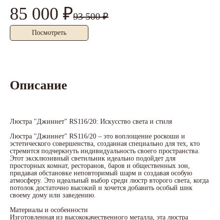
85 000 ₽
9
93 500 ₽
Посмотреть
Описание
Люстра "Джиннет" RS116/20: Искусство света и стиля
Люстра "Джиннет" RS116/20 – это воплощение роскоши и
эстетического совершенства, созданная специально для тех, кто
стремится подчеркнуть индивидуальность своего пространства.
Этот эксклюзивный светильник идеально подойдет для
просторных комнат, ресторанов, баров и общественных зон,
придавая обстановке неповторимый шарм и создавая особую
атмосферу. Это идеальный выбор среди люстр второго света, когда
потолок достаточно высокий и хочется добавить особый шик
своему дому или заведению.
Материалы и особенности
Изготовленная из высококачественного металла, эта люстра