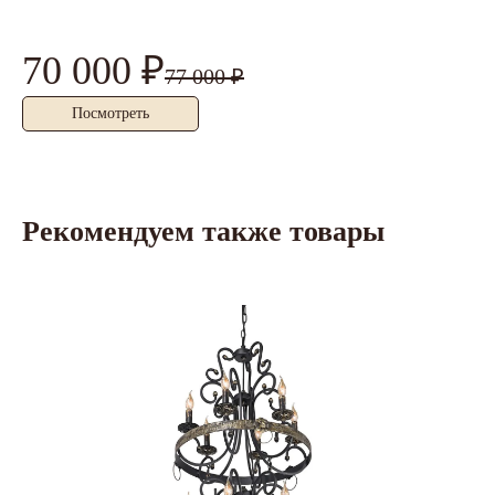
70 000 ₽
5
77 000 ₽
Посмотреть
Рекомендуем также товары