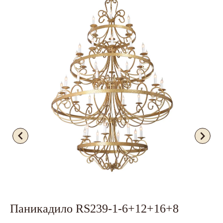
Паникадило RS239-1-6+12+16+8
Х