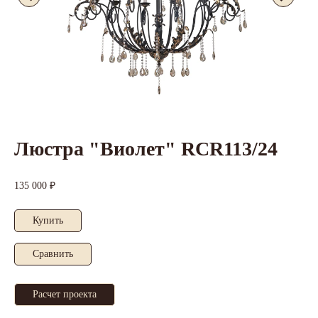
Люстра "Виолет" RCR113/24
135 000 ₽
Купить
Cравнить
Расчет проекта