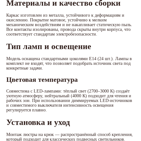
Материалы и качество сборки
Каркас изготовлен из металла, устойчивого к деформациям и
окислению. Покрытие матовое, устойчиво к мелким
механическим воздействиям и не накапливает статическую пыль.
Все контакты изолированы, провода скрыты внутри корпуса, что
соответствует стандартам электробезопасности.
Тип ламп и освещение
Модель оснащена стандартными цоколями E14 (24 шт.). Лампы в
комплект не входят, что позволяет подобрать источник света под
конкретные задачи.
Цветовая температура
Совместима с LED-лампами: тёплый свет (2700–3000 К) создаёт
уютную атмосферу, нейтральный (4000 К) подходит для чтения и
рабочих зон. При использовании диммируемых LED-источников
и совместимого выключателя интенсивность освещения
регулируется плавно.
Установка и уход
Монтаж люстры на крюк — распространённый способ крепления,
который подходит для классических подвесных светильников.