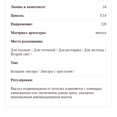
Лампы в комплекте:
24
Цоколь:
E14
Напряжение:
220
Материал арматуры:
металл
Место размещение:
Для спальни /
Для гостиной /
Для ресторана /
Для лестниц /
Второй свет /
Тип:
Большие люстры /
Люстры с хрусталем /
Регулеровки:
Высота подвешивания от потолка изменяется с помощью
уменьшения или увеличения длины цепи, указанны
минимальная рекомендованная высота