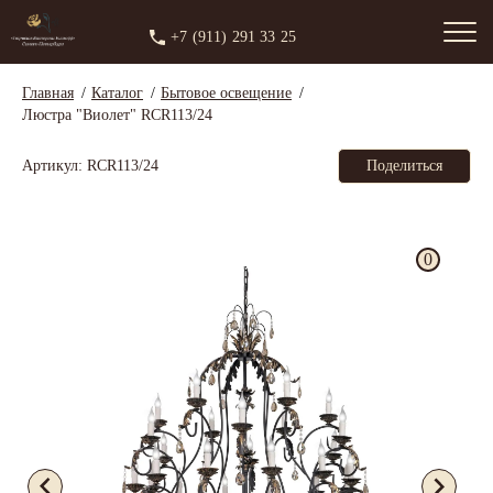
+7 (911) 291 33 25
Главная
Каталог
Бытовое освещение
Люстра "Виолет" RCR113/24
Артикул: RCR113/24
Поделиться
0