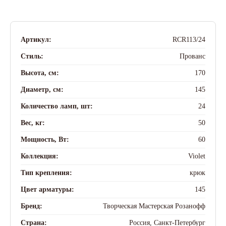
Артикул:
RCR113/24
Стиль:
Прованс
Высота, см:
170
Диаметр, см:
145
Количество ламп, шт:
24
Вес, кг:
50
Мощность, Вт:
60
Коллекция:
Violet
Тип крепления:
крюк
Цвет арматуры:
145
Бренд:
Творческая Мастерская Розанофф
Страна:
Россия, Санкт-Петербург