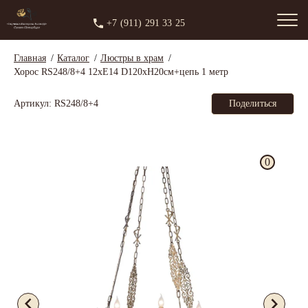
+7 (911) 291 33 25
Главная
Каталог
Люстры в храм
Хорос RS248/8+4 12xЕ14 D120xH20см+цепь 1 метр
Артикул: RS248/8+4
Поделиться
0