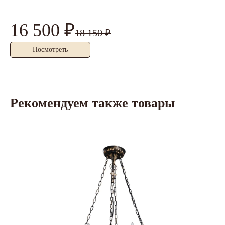
16 500 ₽
6
18 150 ₽
Посмотреть
Рекомендуем также товары