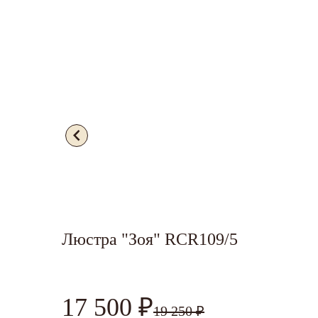
Люстра "Зоя" RCR109/5
17 500 ₽
19 250 ₽