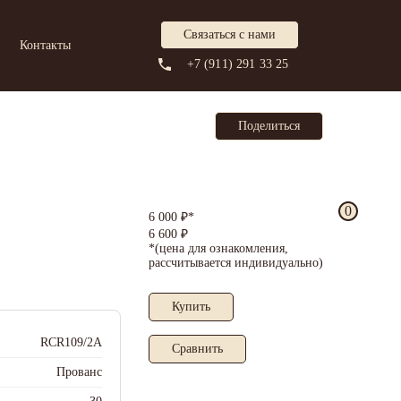
Связаться с нами
Контакты
+7 (911) 291 33 25
Поделиться
0
6 000 ₽*
6 600 ₽
*(цена для ознакомления,
рассчитывается индивидуально)
Купить
RCR109/2A
Cравнить
Прованс