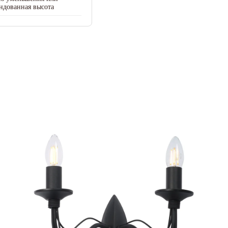
ндованная высота