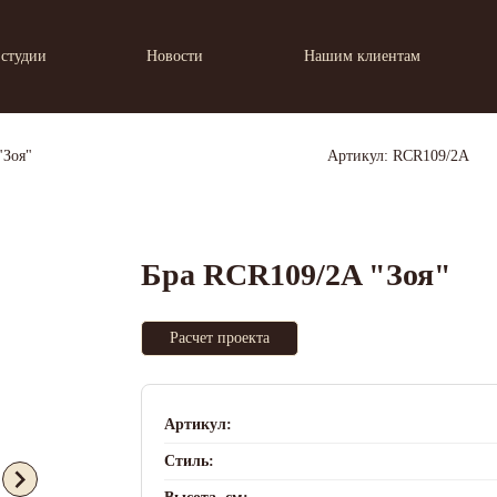
 студии
Новости
Нашим клиентам
"Зоя"
Артикул: RCR109/2A
Бра RCR109/2A "Зоя"
Расчет проекта
Артикул:
Стиль: