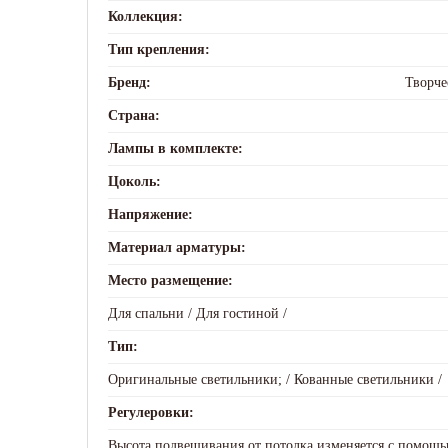
Коллекция:
Тип крепления:
Бренд:
Творче
Страна:
Лампы в комплекте:
Цоколь:
Напряжение:
Материал арматуры:
Место размещение:
Для спальни /
Для гостиной /
Тип:
Оригинальные светильники; /
Кованные светильники /
Регулеровки:
Высота подвешивания от потолка изменяется с помощ