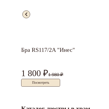
Бра RS117/2A "Инес"
1 800 ₽
1 980 ₽
Посмотреть
Каталог люстры в храм