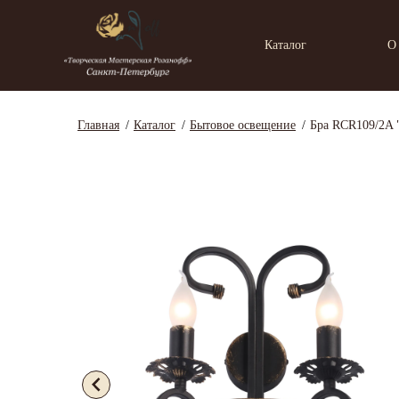
Каталог
О
Главная
Каталог
Бытовое освещение
Бра RCR109/2A 