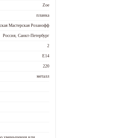
Zoe
планка
ская Мастерская Розанофф
Россия, Санкт-Петербург
2
E14
220
металл
ью уменьшения или