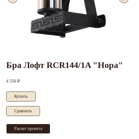
Бра Лофт RCR144/1A "Нора"
4 550 ₽
Купить
Cравнить
Расчет проекта