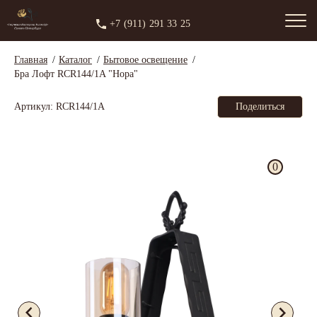
+7 (911) 291 33 25
Главная
Каталог
Бытовое освещение
Бра Лофт RCR144/1A "Нора"
Артикул: RCR144/1A
Поделиться
0