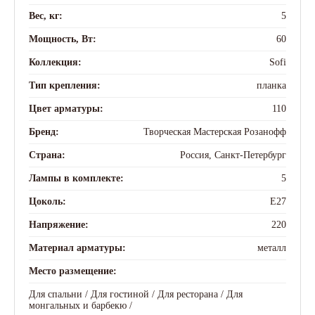
Вес, кг:
5
Мощность, Вт:
60
Коллекция:
Sofi
Тип крепления:
планка
Цвет арматуры:
110
Бренд:
Творческая Мастерская Розанофф
Страна:
Россия, Санкт-Петербург
Лампы в комплекте:
5
Цоколь:
E27
Напряжение:
220
Материал арматуры:
металл
Место размещение:
Для спальни /
Для гостиной /
Для ресторана /
Для
монгальных и барбекю /