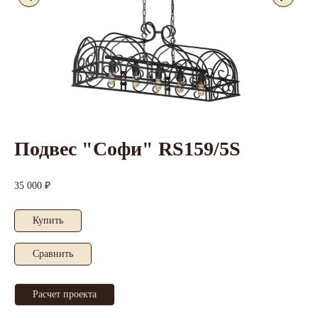
Подвес "Софи" RS159/5S
35 000 ₽
Купить
Cравнить
Расчет проекта