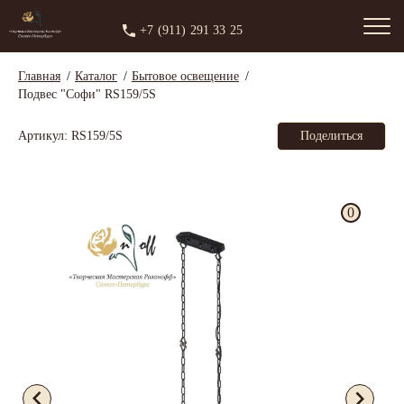
+7 (911) 291 33 25
Главная
Каталог
Бытовое освещение
Подвес "Софи" RS159/5S
Артикул: RS159/5S
Поделиться
0