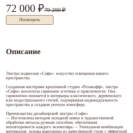
72 000 ₽
4
79 200 ₽
Посмотреть
Описание
Люстра подвесная «Софи»: искусство освещения вашего
пространства
Созданная мастерами креативной студии «Розанофф», люстра
«Софи» воплотила гармонию эстетики и практичности. Она
гармонично впишется в интерьеры классического, деревенского
или индустриального стилей, подчеркивая индивидуальность
пространства и создавая уютную атмосферу.
Преимущества дизайнерской люстры «Софи»
— Изготовлена методом холодной ковки и художественной
обработки металла ручным способом, обеспечивая
неповторимость каждого экземпляра.— Уникальная комбинация
материалов: основа выполнена из качественной стали с эффектной