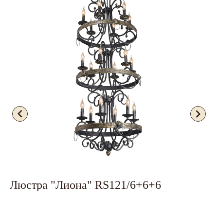
Люстра "Лиона" RS121/6+6+6
Л