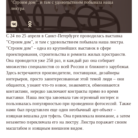
"Строим дом", и там с удовольствием побывала наша
люстра.
С 24 по 25 апреля в Санкт-Петербурге проводилась выставка
"Строим дом", и там с удовольствием побывала наша люстра.
"Строим дом" - одна из крупнейших выставок в сфере
проектирования, строительства и ремонта жилых пространств.
Она проводится уже 25й раз, и каждый раз она собирает
множество специалистов со всей России и ближнего зарубежья.
Здесь встречаются производители, поставщики, дизайнеры
интерьеров, просто заинтересованные этой темой люди – они
общаются, узнают что-то новое, знакомятся, обмениваются
контактами, нередко заключают контракты прямо во время
выставки. Наша люстра завоевала там огромный интерес и
пользовалась популярностью при проведении фотосессий. Также
нами был представлен еще один необычный арт-объект –
изящная вешалка для туфель. Она привлекала внимание, а затем
незаметно переключала его на люстру. Люстра поражает своим
масштабом и изящным внешним видом.