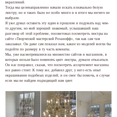
вкраплений.
Тогда мы целенаправленно начали искать изначально белую
люстру, но и таких было не особо много и в итоге мы ничего не
выбрали.
Я уже думал оставить эту идею в прошлом и подумать над чем-
то другим, но мой хороший знакомый, услышавший наш
разговор об этой проблеме, посоветовал посмотреть люстры на
сайте «Творческой мастерской Розанофф», так как сам там
заказывал. Он даже сам показал нам, какие из моделей могли бы
подойти по размеру в ту часть комнаты.
Мы, уже насмотревшиеся на множество сайтов и магазинов, в
которых нельзя было поменять цвет люстры, думали отказаться.
Он нас поправил, сказав, что посмотреть ассортимент магазина
все равно стоит. К тому же, добавил друг, у него есть опыт
окрашивания подобных изделий, и он смог бы помочь, в случае
если мы не найдем подходящий нам цвет.