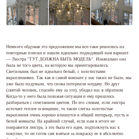
Немного обдумав это предложение мы все-таки решились на
повторные поиски и нашли идеально подходящий нам вариант
— Люстра "ТУТ ДОЛЖНА БЫТЬ МОДЕЛЬ". Изначально она
была не того цвета, на которую мы ориентировались.
Светильник был не идеально белый, с золотистыми
вкраплениями. Так как в самой комнате у нас таких не было, мы
уже было подумали, что снова потерпели неудачу. Но друг
(святой человек, спасибо ему за это), убедил нас в обратном.
Когда-то у него была похожая ситуация и ему пришлось
разбираться с сочетанием цветов. По его словам, если люстра
источает теплое освещение, то такие слегка золотистые
вкрапления очень хорошо впишутся в общий интерьер, пусть и
белой комнаты. На крайний случай, если нам в итоге не
понравится люстра, а это была его идея, подтолкнуть нас к
покупке, то он готов сам взяться за покраску ее в абсолютно