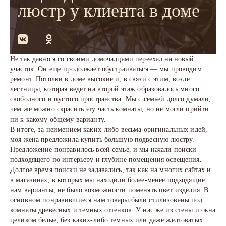
люстр у клиента в доме
Не так давно я со своими домочадцами переехал на новый
участок. Он еще продолжает обустраиваться — мы проводим
ремонт. Потолки в доме высокие и, в связи с этим, возле
лестницы, которая ведет на второй этаж образовалось много
свободного и пустого пространства. Мы с семьей долго думали,
чем же можно скрасить эту часть комнаты, но не могли прийти
ни к какому общему варианту.
В итоге, за неимением каких-либо весьма оригинальных идей,
моя жена предложила купить большую подвесную люстру.
Предложение понравилось всей семье, и мы начали поиски
подходящего по интерьеру и глубине помещения освещения.
Долгое время поиски не задавались, так как на многих сайтах и
в магазинах, в которых мы находили более-менее подходящие
нам варианты, не было возможности поменять цвет изделия. В
основном понравившиеся нам товары были стилизованы под
комнаты древесных и темных оттенков. У нас же из стены и окна
целиком белые, без каких-либо темных или даже желтоватых